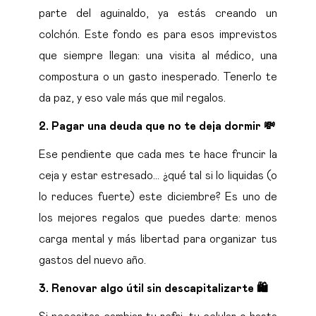
parte del aguinaldo, ya estás creando un
colchón. Este fondo es para esos imprevistos
que siempre llegan: una visita al médico, una
compostura o un gasto inesperado. Tenerlo te
da paz, y eso vale más que mil regalos.
2.
Pagar una deuda que no te deja dormir 💸
Ese pendiente que cada mes te hace fruncir la
ceja y estar estresado… ¿qué tal si lo liquidas (o
lo reduces fuerte) este diciembre? Es uno de
los mejores regalos que puedes darte: menos
carga mental y más libertad para organizar tus
gastos del nuevo año.
3.
Renovar algo útil sin descapitalizarte 🛍️
Si necesitas cambiar tu refri, tu celular o hasta