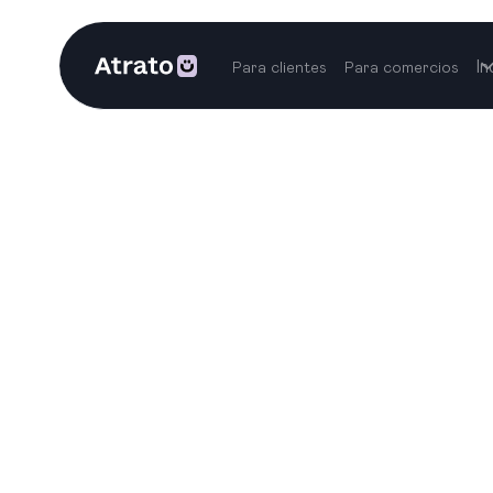
In
Para clientes
Para comercios
Inst