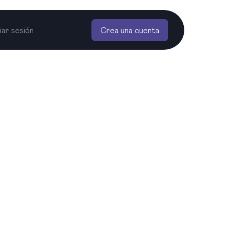
ciar sesión
Crea una cuenta
cance