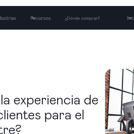
dustrias
Recursos
Ini
¿Dónde comprar?
la experiencia de
lientes para el
tre?