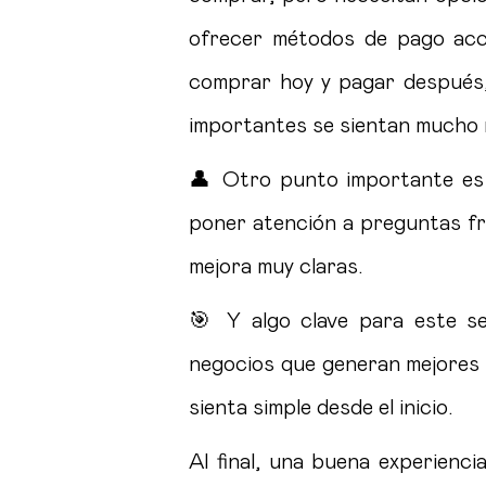
ofrecer métodos de pago acce
comprar hoy y pagar después,
importantes se sientan mucho 
👤 Otro punto importante es 
poner atención a preguntas f
mejora muy claras.
🎯 Y algo clave para este s
negocios que generan mejores 
sienta simple desde el inicio.
Al final, una buena experienc