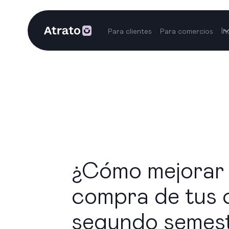
In
Para clientes
Para comercios
¿Cómo mejorar 
compra de tus c
segundo semes