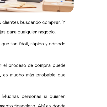
s clientes buscando comprar. Y
jas para cualquier negocio.
 qué tan fácil, rápido y cómodo
car el proceso de compra puede
il, es mucho más probable que
d. Muchas personas sí quieren
ento financiero. Ahí es donde