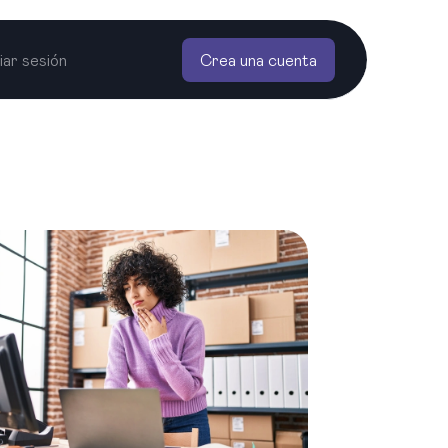
ciar sesión
Crea una cuenta