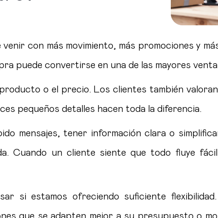
e venir con más movimiento, más promociones y má
ompra puede convertirse en una de las mayores venta
producto o el precio. Los clientes también valoran
es pequeños detalles hacen toda la diferencia.
ido mensajes, tener información clara o simplifi
da. Cuando un cliente siente que todo fluye fác
sar si estamos ofreciendo suficiente flexibilida
ones que se adapten mejor a su presupuesto o mom