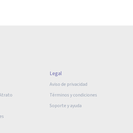
Legal
Aviso de privacidad
Atrato
Términos y condiciones
Soporte y ayuda
es