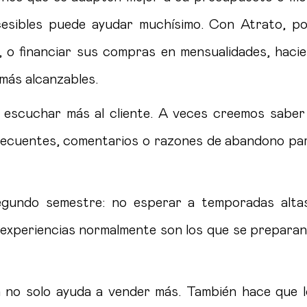
sibles puede ayudar muchísimo. Con Atrato, por
 o financiar sus compras en mensualidades, haci
más alcanzables.
escuchar más al cliente. A veces creemos saber
recuentes, comentarios o razones de abandono pa
egundo semestre: no esperar a temporadas alta
experiencias normalmente son los que se prepara
ia no solo ayuda a vender más. También hace que 